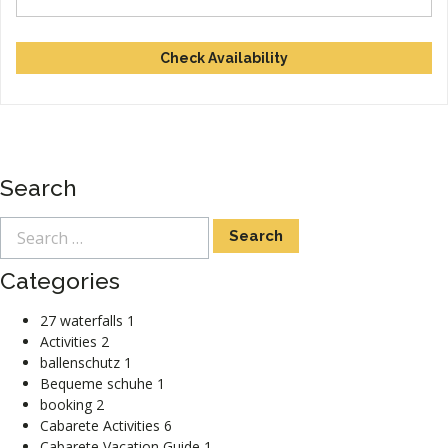
Check Availability
Search
Categories
27 waterfalls
1
Activities
2
ballenschutz
1
Bequeme schuhe
1
booking
2
Cabarete Activities
6
Cabarete Vacation Guide
1