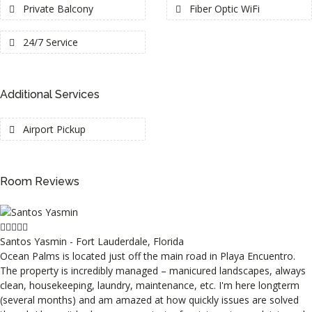
Private Balcony
Fiber Optic WiFi
24/7 Service
Additional Services
Airport Pickup
Room Reviews
Santos Yasmin - Fort Lauderdale, Florida
Ocean Palms is located just off the main road in Playa Encuentro.
The property is incredibly managed – manicured landscapes, always
clean, housekeeping, laundry, maintenance, etc. I'm here longterm
(several months) and am amazed at how quickly issues are solved