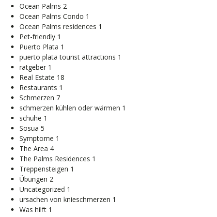
Ocean Palms
2
Ocean Palms Condo
1
Ocean Palms residences
1
Pet-friendly
1
Puerto Plata
1
puerto plata tourist attractions
1
ratgeber
1
Real Estate
18
Restaurants
1
Schmerzen
7
schmerzen kühlen oder wärmen
1
schuhe
1
Sosua
5
Symptome
1
The Area
4
The Palms Residences
1
Treppensteigen
1
Übungen
2
Uncategorized
1
ursachen von knieschmerzen
1
Was hilft
1