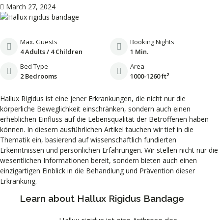
March 27, 2024
Max. Guests
Booking Nights
4 Adults / 4 Children
1 Min.
Bed Type
Area
2 Bedrooms
1000-1260 ft²
Hallux Rigidus ist eine jener Erkrankungen, die nicht nur die
körperliche Beweglichkeit einschränken, sondern auch einen
erheblichen Einfluss auf die Lebensqualität der Betroffenen haben
können. In diesem ausführlichen Artikel tauchen wir tief in die
Thematik ein, basierend auf wissenschaftlich fundierten
Erkenntnissen und persönlichen Erfahrungen. Wir stellen nicht nur die
wesentlichen Informationen bereit, sondern bieten auch einen
einzigartigen Einblick in die Behandlung und Prävention dieser
Erkrankung.
Learn about Hallux Rigidus Bandage
Hallux rigidus ist eine Arthrose des