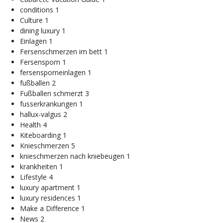
conditions
1
Culture
1
dining luxury
1
Einlagen
1
Fersenschmerzen im bett
1
Fersensporn
1
fersensporneinlagen
1
fußballen
2
Fußballen schmerzt
3
fusserkrankungen
1
hallux-valgus
2
Health
4
Kiteboarding
1
Knieschmerzen
5
knieschmerzen nach kniebeugen
1
krankheiten
1
Lifestyle
4
luxury apartment
1
luxury residences
1
Make a Difference
1
News
2