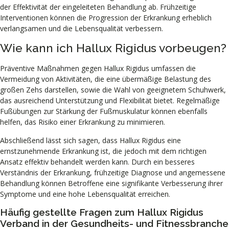
der Effektivität der eingeleiteten Behandlung ab. Frühzeitige
Interventionen können die Progression der Erkrankung erheblich
verlangsamen und die Lebensqualität verbessern.
Wie kann ich Hallux Rigidus vorbeugen?
Präventive Maßnahmen gegen Hallux Rigidus umfassen die
Vermeidung von Aktivitäten, die eine übermäßige Belastung des
großen Zehs darstellen, sowie die Wahl von geeignetem Schuhwerk,
das ausreichend Unterstützung und Flexibilität bietet. Regelmäßige
Fußübungen zur Stärkung der Fußmuskulatur können ebenfalls
helfen, das Risiko einer Erkrankung zu minimieren.
Abschließend lässt sich sagen, dass Hallux Rigidus eine
ernstzunehmende Erkrankung ist, die jedoch mit dem richtigen
Ansatz effektiv behandelt werden kann. Durch ein besseres
Verständnis der Erkrankung, frühzeitige Diagnose und angemessene
Behandlung können Betroffene eine signifikante Verbesserung ihrer
Symptome und eine hohe Lebensqualität erreichen.
Häufig gestellte Fragen zum Hallux Rigidus
Verband in der Gesundheits- und Fitnessbranche