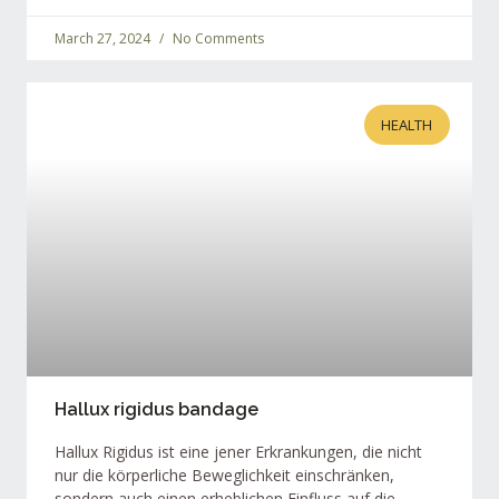
March 27, 2024
No Comments
HEALTH
Hallux rigidus bandage
Hallux Rigidus ist eine jener Erkrankungen, die nicht
nur die körperliche Beweglichkeit einschränken,
sondern auch einen erheblichen Einfluss auf die