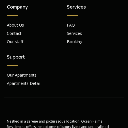
Company
Services
About Us
FAQ
Contact
Services
Our staff
Booking
Support
Our Apartments
Apartments Detail
Nestled in a serene and picturesque location, Ocean Palms
Residences offers the epitome of luxury living and unparalleled