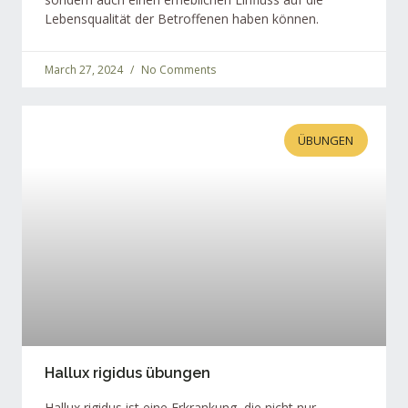
Lebensqualität der Betroffenen haben können.
March 27, 2024
No Comments
ÜBUNGEN
Hallux rigidus übungen
Hallux rigidus ist eine Erkrankung, die nicht nur