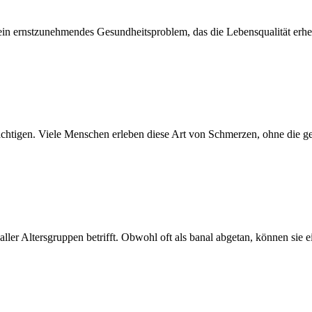
d ein ernstzunehmendes Gesundheitsproblem, das die Lebensqualität erhe
ächtigen. Viele Menschen erleben diese Art von Schmerzen, ohne die g
ler Altersgruppen betrifft. Obwohl oft als banal abgetan, können sie ei