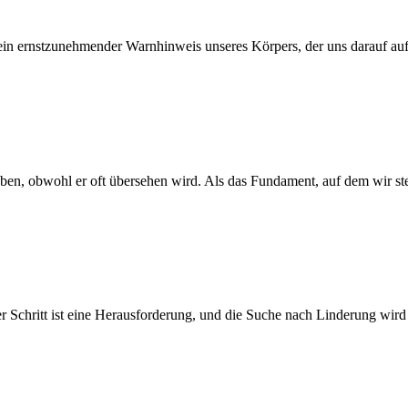
d ein ernstzunehmender Warnhinweis unseres Körpers, der uns darauf a
eben, obwohl er oft übersehen wird. Als das Fundament, auf dem wir st
Schritt ist eine Herausforderung, und die Suche nach Linderung wird zu