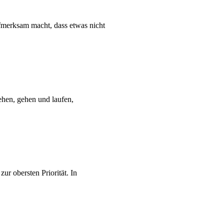
ufmerksam macht, dass etwas nicht
ehen, gehen und laufen,
r obersten Priorität. In