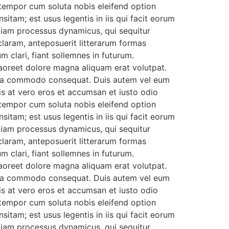
er tempor cum soluta nobis eleifend option
tam; est usus legentis in iis qui facit eorum
etiam processus dynamicus, qui sequitur
aram, anteposuerit litterarum formas
clari, fiant sollemnes in futurum.
aoreet dolore magna aliquam erat volutpat.
 ex ea commodo consequat. Duis autem vel eum
isis at vero eros et accumsan et iusto odio
er tempor cum soluta nobis eleifend option
tam; est usus legentis in iis qui facit eorum
etiam processus dynamicus, qui sequitur
aram, anteposuerit litterarum formas
clari, fiant sollemnes in futurum.
aoreet dolore magna aliquam erat volutpat.
 ex ea commodo consequat. Duis autem vel eum
isis at vero eros et accumsan et iusto odio
er tempor cum soluta nobis eleifend option
tam; est usus legentis in iis qui facit eorum
etiam processus dynamicus, qui sequitur