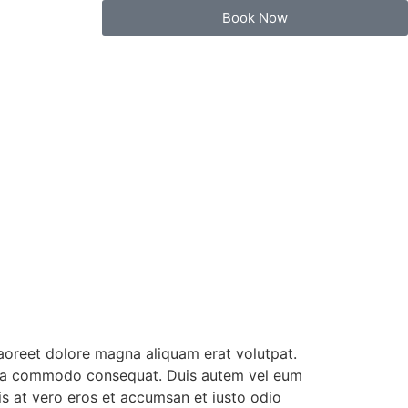
Book Now
aoreet dolore magna aliquam erat volutpat.
 ex ea commodo consequat. Duis autem vel eum
isis at vero eros et accumsan et iusto odio