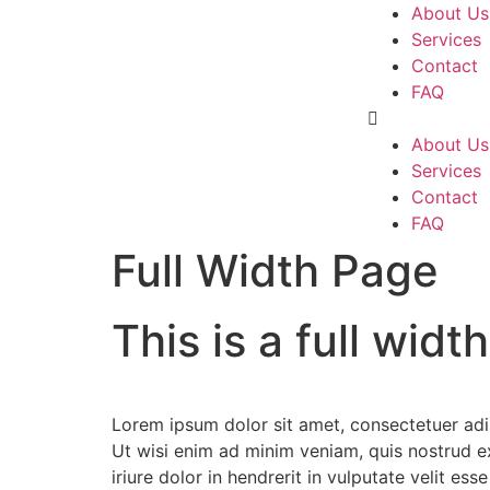
About Us
Services
Contact
FAQ
About Us
Services
Contact
FAQ
Full Width Page
This is a full widt
Lorem ipsum dolor sit amet, consectetuer adi
Ut wisi enim ad minim veniam, quis nostrud e
iriure dolor in hendrerit in vulputate velit es