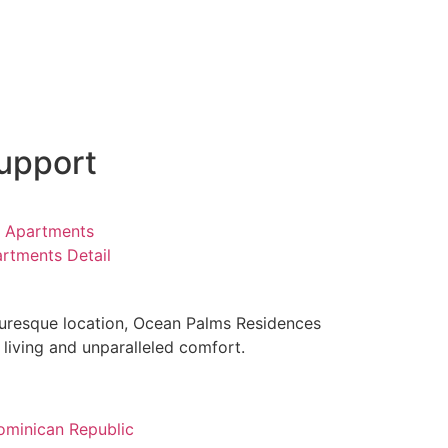
upport
 Apartments
rtments Detail
turesque location, Ocean Palms Residences
 living and unparalleled comfort.
minican Republic