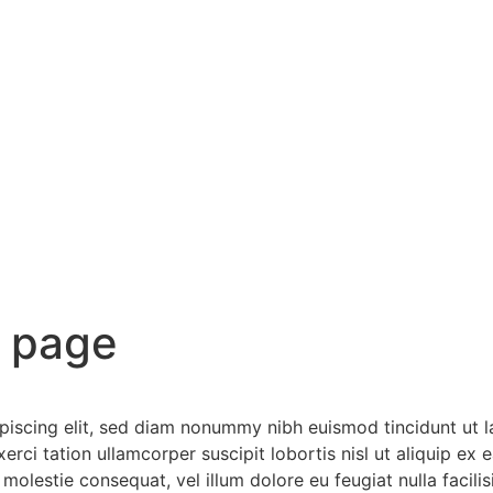
h page
piscing elit, sed diam nonummy nibh euismod tincidunt ut l
xerci tation ullamcorper suscipit lobortis nisl ut aliquip
se molestie consequat, vel illum dolore eu feugiat nulla facil