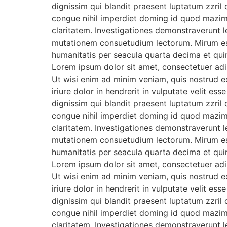
dignissim qui blandit praesent luptatum zzril 
congue nihil imperdiet doming id quod mazim p
claritatem. Investigationes demonstraverunt l
mutationem consuetudium lectorum. Mirum est
humanitatis per seacula quarta decima et qui
Lorem ipsum dolor sit amet, consectetuer adi
Ut wisi enim ad minim veniam, quis nostrud e
iriure dolor in hendrerit in vulputate velit es
dignissim qui blandit praesent luptatum zzril 
congue nihil imperdiet doming id quod mazim p
claritatem. Investigationes demonstraverunt l
mutationem consuetudium lectorum. Mirum est
humanitatis per seacula quarta decima et qui
Lorem ipsum dolor sit amet, consectetuer adi
Ut wisi enim ad minim veniam, quis nostrud e
iriure dolor in hendrerit in vulputate velit es
dignissim qui blandit praesent luptatum zzril 
congue nihil imperdiet doming id quod mazim p
claritatem. Investigationes demonstraverunt l